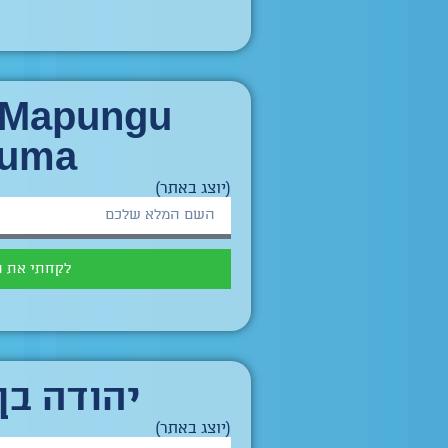
 Mapungu
uma
(יוצג באתר)
לקחתי את 
יהודה בן
(יוצג באתר)