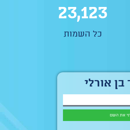
23,123
כל השמות
בן אורלי
י את השם