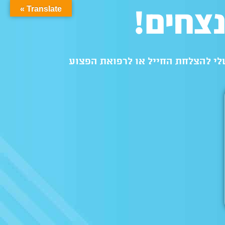
צחים!
Translate »
לי להצלחת החייל או לרפואת הפצוע