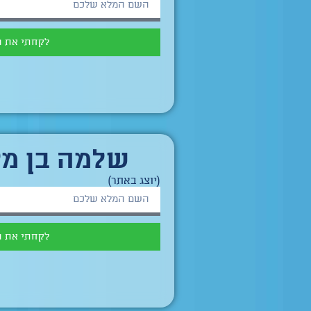
לקחתי את 
שלמה בן מי
(יוצג באתר)
לקחתי את 