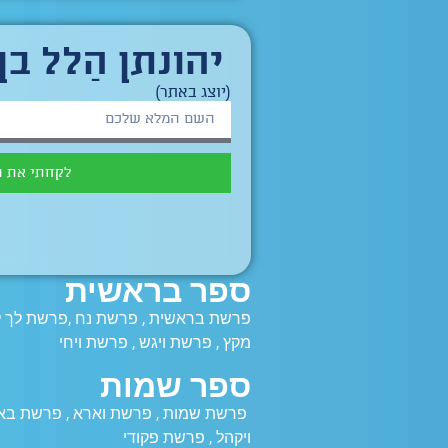
יהונתן הַלל בן
(יוצג באתר)
לקחתי את 
ספר בראשית
פרשת בראשית
,
פרשת נח
,
פרשת לך ל
מקץ
,
פרשת ויגש
,
פרשת ויחי
ספר שמות
פרשת שמות
,
פרשת וארא
,
פרשת בא
ויקהל
,
פרשת פקודי