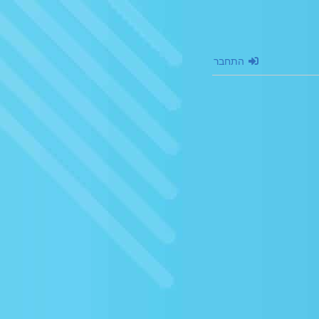
התחבר