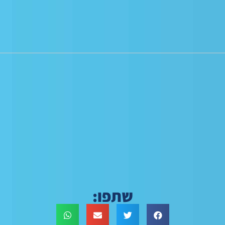
שתפו: