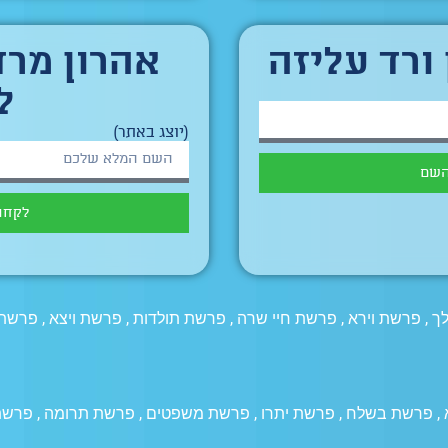
 ורד עליזה
אהרון מרד
ל
(יוצג באתר)
השם
לקחת
ך
,
פרשת וירא
,
פרשת חיי שרה
,
פרשת תולדות
,
פרשת ויצא
,
פרשת 
,
פרשת בשלח
,
פרשת יתרו
,
פרשת משפטים
,
פרשת תרומה
,
פרשת