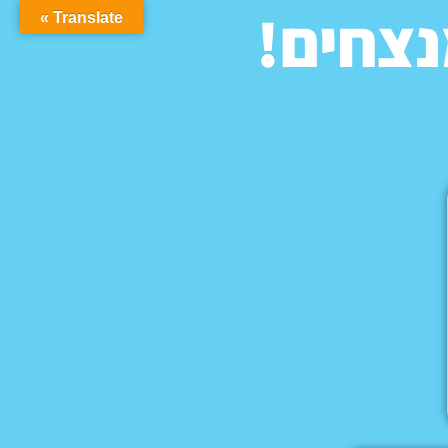
נצחים!
Translate »