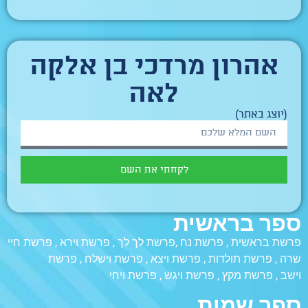
אהרון מרדכי בן אלקה
לאה
(יוצג באתר)
לקחתי את השם
ספר בראשית
פרשת בראשית
,
פרשת נח
,
פרשת לך לך
,
פרשת וירא
,
פרשת חיי
שרה
,
פרשת תולדות
,
פרשת ויצא
,
פרשת וישלח
,
פרשת
וישב
,
פרשת מקץ
,
פרשת ויגש
,
פרשת ויחי
ספר שמות