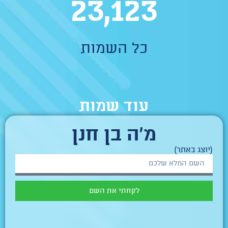
23,123
כל השמות
עוד שמות
מ'ה בן חנן
(יוצג באתר)
לקחתי את השם