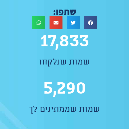
שתפו:
17,833
שמות שנלקחו
5,290
שמות שממתינים לך