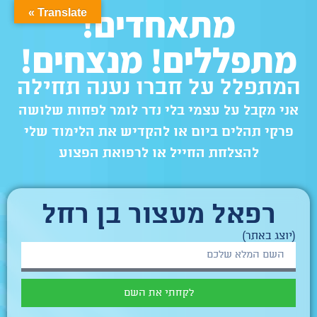
מתאחדים!
Translate »
מתפללים! מנצחים!
המתפלל על חברו נענה תחילה
אני מקבל על עצמי בלי נדר לומר לפחות שלושה
פרקי תהלים ביום או להקדיש את הלימוד שלי
להצלחת החייל או לרפואת הפצוע
רפאל מעצור בן רחל
(יוצג באתר)
לקחתי את השם