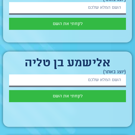
לקחתי את השם
אלישמע בן טליה
(יוצג באתר)
לקחתי את השם